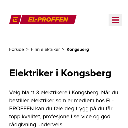
Til hovedinnhold
ME
El-Proffen
Forside
Finn elektriker
Kongsberg
Du er her
Elektriker i Kongsberg
Velg blant 3 elektrikere i Kongsberg. Når du
bestiller elektriker som er medlem hos EL-
PROFFEN kan du føle deg trygg på du får
topp kvalitet, profesjonell service og god
rådgivning underveis.