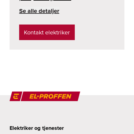
Se alle detaljer
Kontakt elektriker
Elektriker og tjenester