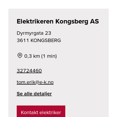
Elektrikeren Kongsberg AS
Dyrmyrgata 23
3611
KONGSBERG
0,3 km (1 min)
32724460
on.k-e@kire.mot
Se alle detaljer
Kontakt elektriker