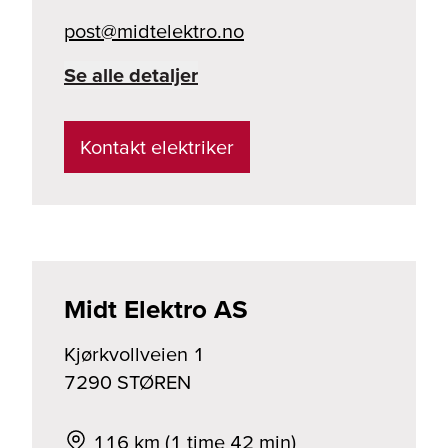
on.ortkeletdim@tsop
Se alle detaljer
Kontakt elektriker
Midt Elektro AS
Kjørkvollveien 1
7290
STØREN
116 km (1 time 42 min)