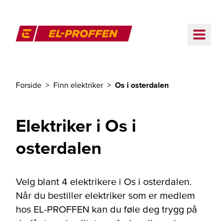
Til hovedinnhold
ME
El-Proffen
Forside
Finn elektriker
Os i osterdalen
Du er her
Elektriker i Os i
osterdalen
Velg blant 4 elektrikere i Os i osterdalen.
Når du bestiller elektriker som er medlem
hos EL-PROFFEN kan du føle deg trygg på