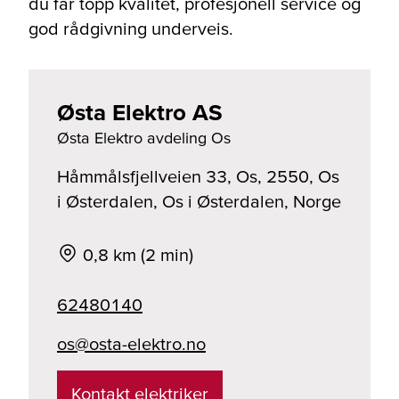
du får topp kvalitet, profesjonell service og
god rådgivning underveis.
Østa Elektro AS
Østa Elektro avdeling Os
Håmmålsfjellveien 33, Os, 2550, Os
i Østerdalen, Os i Østerdalen, Norge
0,8 km (2 min)
62480140
on.ortkele-atso@so
Kontakt elektriker