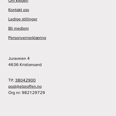
Om kjeden
Kontakt oss
Ledige stillinger
Bli medlem
Personvernerklæring
Juraveien 4
4636
Kristiansand
Tlf:
38042900
on.nefforple@tsop
Org nr:
982129729