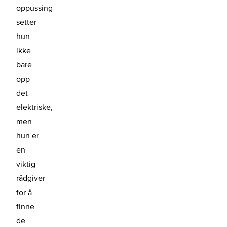
oppussing
setter
hun
ikke
bare
opp
det
elektriske,
men
hun er
en
viktig
rådgiver
for å
finne
de