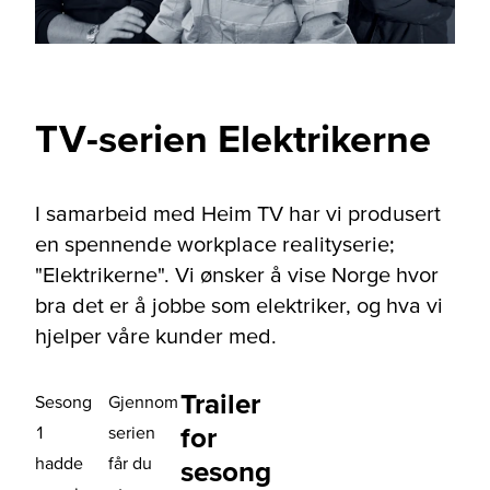
TV-serien Elektrikerne
I samarbeid med Heim TV har vi produsert
en spennende workplace realityserie;
"Elektrikerne". Vi ønsker å vise Norge hvor
bra det er å jobbe som elektriker, og hva vi
hjelper våre kunder med.
Trailer
Sesong
Gjennom
for
1
serien
hadde
får du
sesong