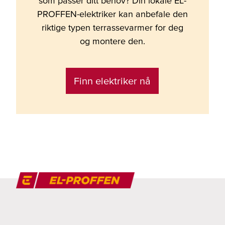
som passer ditt behov? Din lokale EL-
PROFFEN-elektriker kan anbefale den
riktige typen terrassevarmer for deg
og montere den.
Finn elektriker nå