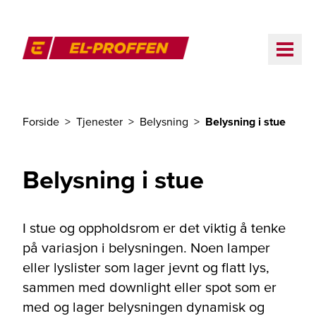
Til hovedinnhold
ME
El-Proffen
Forside
Tjenester
Belysning
Belysning i stue
Du er her
Belysning i stue
I stue og oppholdsrom er det viktig å tenke
på variasjon i belysningen. Noen lamper
eller lyslister som lager jevnt og flatt lys,
sammen med downlight eller spot som er
med og lager belysningen dynamisk og