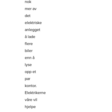
nok
mer av
det
elektriske
anlegget
å lade
flere
biler
enn å
lyse
opp et
par
kontor.
Elektrikerne
våre vil
hjelpe