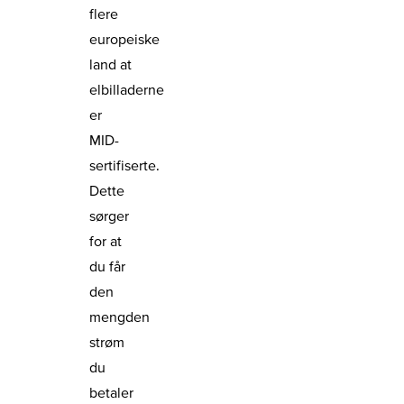
flere
europeiske
land at
elbilladerne
er
MID-
sertifiserte.
Dette
sørger
for at
du får
den
mengden
strøm
du
betaler