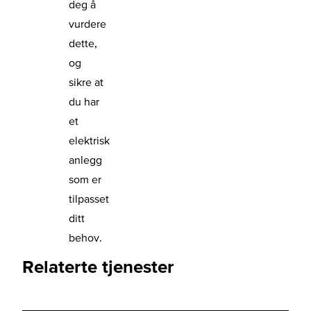
deg å
vurdere
dette,
og
sikre at
du har
et
elektrisk
anlegg
som er
tilpasset
ditt
behov.
Relaterte tjenester