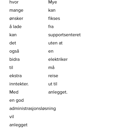
hvor
Mye
mange
kan
ønsker
fikses
å lade
fra
kan
supportsenteret
det
uten at
også
en
bidra
elektriker
til
må
ekstra
reise
inntekter.
ut til
Med
anlegget.
en god
administrasjonsløsning
vil
anlegget