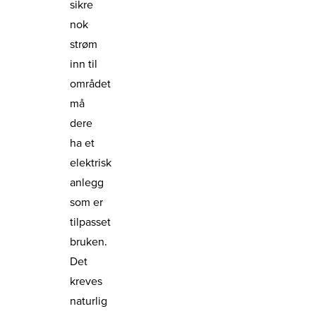
sikre
nok
strøm
inn til
området
må
dere
ha et
elektrisk
anlegg
som er
tilpasset
bruken.
Det
kreves
naturlig