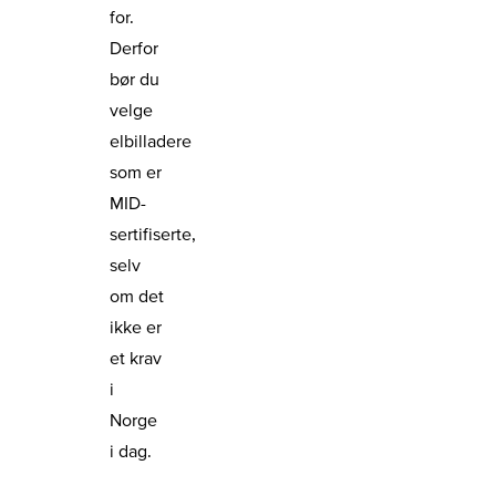
for.
Derfor
bør du
velge
elbilladere
som er
MID-
sertifiserte,
selv
om det
ikke er
et krav
i
Norge
i dag.