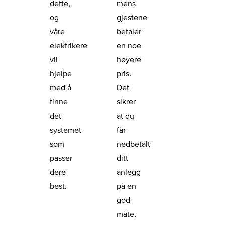
dette,
mens
og
gjestene
våre
betaler
elektrikere
en noe
vil
høyere
hjelpe
pris.
med å
Det
finne
sikrer
det
at du
systemet
får
som
nedbetalt
passer
ditt
dere
anlegg
best.
på en
god
måte,