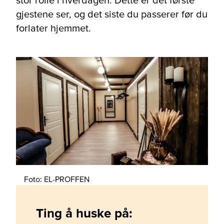
stor rolle i hverdagen. Dette er det første
gjestene ser, og det siste du passerer før du
forlater hjemmet.
Foto: EL-PROFFEN
Ting å huske på: