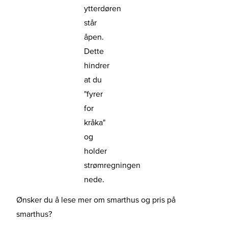
ytterdøren
står
åpen.
Dette
hindrer
at du
"fyrer
for
kråka"
og
holder
strømregningen
nede.
Ønsker du å lese mer om smarthus og pris på
smarthus?