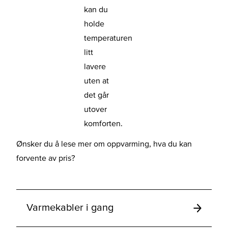
kan du
holde
temperaturen
litt
lavere
uten at
det går
utover
komforten.
Ønsker du å lese mer om oppvarming, hva du kan
forvente av pris?
Varmekabler i gang