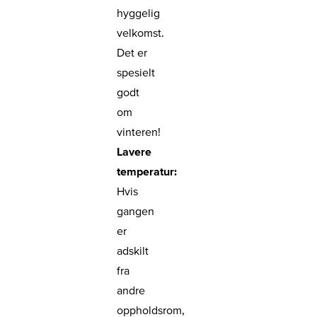
hyggelig
velkomst.
Det er
spesielt
godt
om
vinteren!
Lavere
temperatur:
Hvis
gangen
er
adskilt
fra
andre
oppholdsrom,