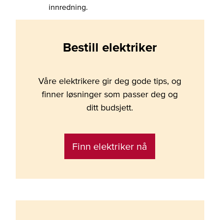
innredning.
Bestill elektriker
Våre elektrikere gir deg gode tips, og
finner løsninger som passer deg og
ditt budsjett.
Finn elektriker nå