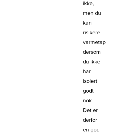
ikke,
men du
kan
risikere
varmetap
dersom
du ikke
har
isolert
godt
nok.
Det er
derfor
en god