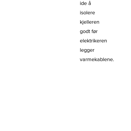
ide å
isolere
kjelleren
godt før
elektrikeren
legger
varmekablene.