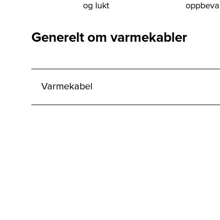
og lukt
oppbevar
Generelt om varmekabler
Varmekabel