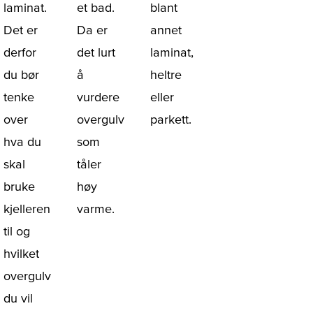
laminat.
et bad.
blant
Det er
Da er
annet
derfor
det lurt
laminat,
du bør
å
heltre
tenke
vurdere
eller
over
overgulv
parkett.
hva du
som
skal
tåler
bruke
høy
kjelleren
varme.
til og
hvilket
overgulv
du vil