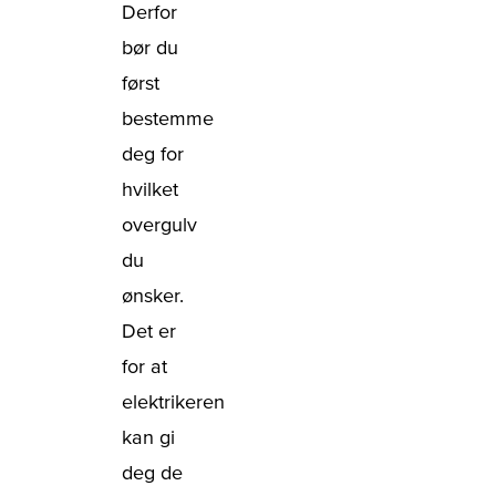
Derfor
bør du
først
bestemme
deg for
hvilket
overgulv
du
ønsker.
Det er
for at
elektrikeren
kan gi
deg de